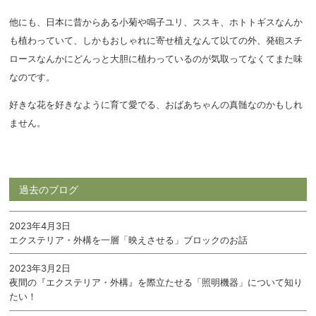
他にも、日本に昔からある小菊や鳴子ユリ、ススキ、ホトトギスなんか
も植わっていて、しかもおしゃれに寄せ植えなんて以ての外、発砲スチ
ロースなんかにどんっと大胆に植わっているのが気取ってなくてまた味
なのです。
好きな花を好きなように育て愛でる、おばあちゃんの真髄なのかもしれ
ません。
過去のブログ
2023年4月3日
エクステリア・外構を一層「映えさせる」ブロックのお話
2023年3月2日
夜間の『エクステリア・外構』を際立たせる「照明機器」について知り
たい！