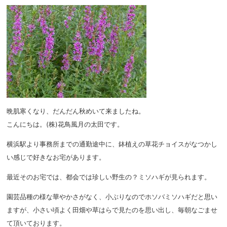
晩肌寒くなり、だんだん秋めいて来ましたね。
こんにちは。(株)花鳥風月の太田です。
横浜駅より事務所までの通勤途中に、鉢植えの草花チョイスがなつかし
い感じで好きなお宅があります。
最近そのお宅では、都会では珍しい野生の？ミソハギが見られます。
園芸品種の様な華やかさがなく、小ぶりなのでホソバミソハギだと思い
ますが、小さい頃よく田畑や草はらで見たのを思い出し、毎朝なごませ
て頂いております。