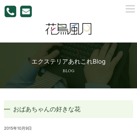
togg
nav
エクステリアあれこれBlog
BLOG
おばあちゃんの好きな花
2015年10月9日