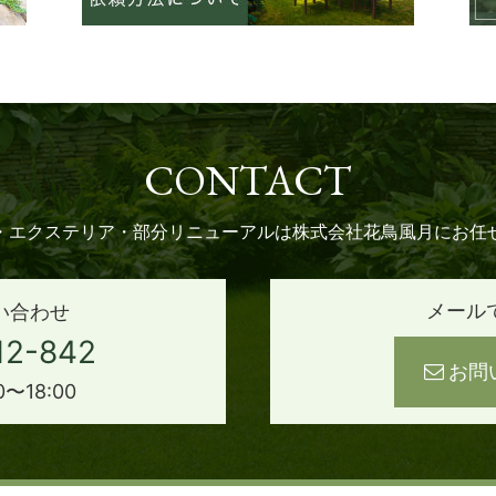
CONTACT
・エクステリア・部分リニューアルは株式会社花鳥風月にお任
メール
い合わせ
12-842
お問
〜18:00