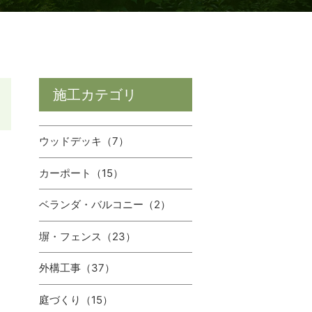
施工カテゴリ
ウッドデッキ（7）
カーポート（15）
ベランダ・バルコニー（2）
塀・フェンス（23）
外構⼯事（37）
庭づくり（15）