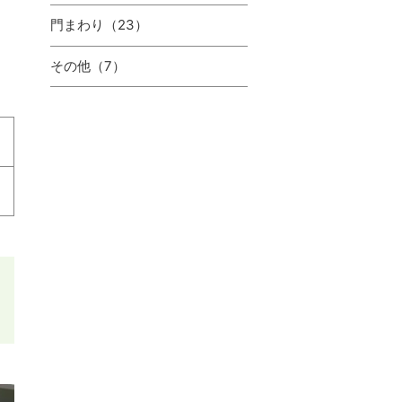
⾨まわり（23）
その他（7）