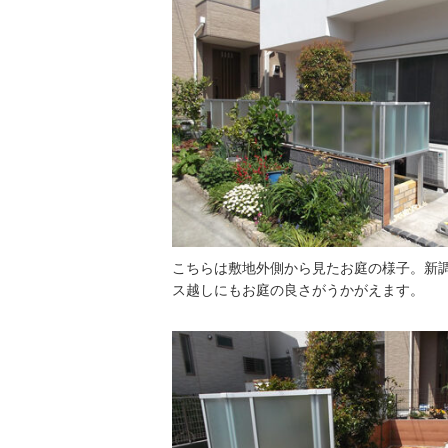
こちらは敷地外側から見たお庭の様子。新
ス越しにもお庭の良さがうかがえます。