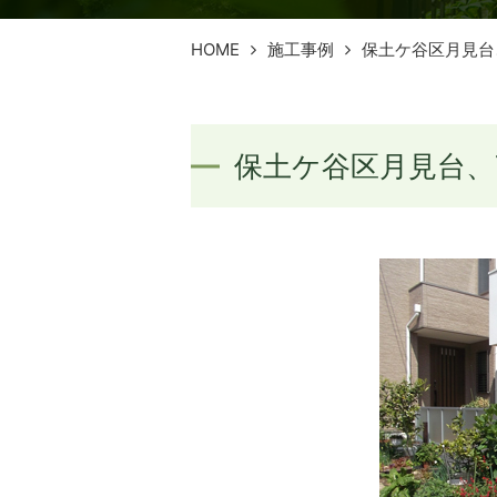
HOME
施工事例
保土ケ谷区月見台
保土ケ谷区月見台、