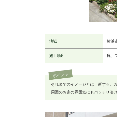
地域
横浜
施工場所
庭、
ポイント
それまでのイメージとは一新する、
周囲のお家の雰囲気にもバッチリ溶