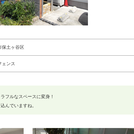
市保土ヶ谷区
フェンス
カラフルなスペースに変身！
け込んでいますね。