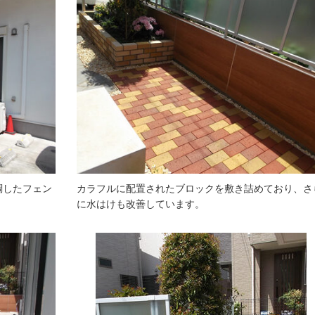
調したフェン
カラフルに配置されたブロックを敷き詰めており、さ
に水はけも改善しています。