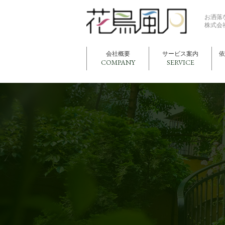
お洒落
株式会
会社概要
サービス案内
依
COMPANY
SERVICE